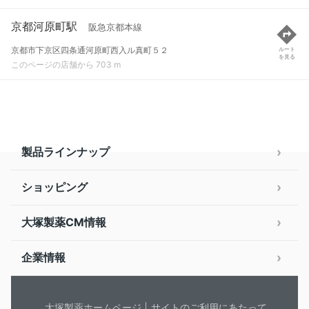
京都河原町駅
阪急京都本線
京都市下京区四条通河原町西入ル真町５２
ルート
を見る
このページの店舗から 703 m
製品ラインナップ
ショッピング
大塚製薬CM情報
企業情報
大塚製薬ホームページ
サイトのご利用にあたって