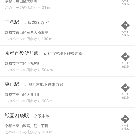
京都市東山区大橋町
ルート
を見る
このページの店舗から 31 m
三条駅
京阪本線 など
京都市東山区三条大橋東詰
ルート
を見る
このページの店舗から 139 m
京都市役所前駅
京都市営地下鉄東西線
京都市中京区下丸屋町
ルート
を見る
このページの店舗から 504 m
東山駅
京都市営地下鉄東西線
京都市東山区大井手町
ルート
を見る
このページの店舗から 608 m
祇園四条駅
京阪本線
京都市東山区宮川筋一丁目
ルート
を見る
このページの店舗から 614 m