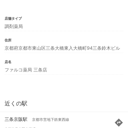
店舗タイプ
調剤薬局
住所
京都府京都市東山区三条大橋東入大橋町94三条鈴木ビル
店名
ファルコ薬局 三条店
近くの駅
三条京阪駅
京都市営地下鉄東西線