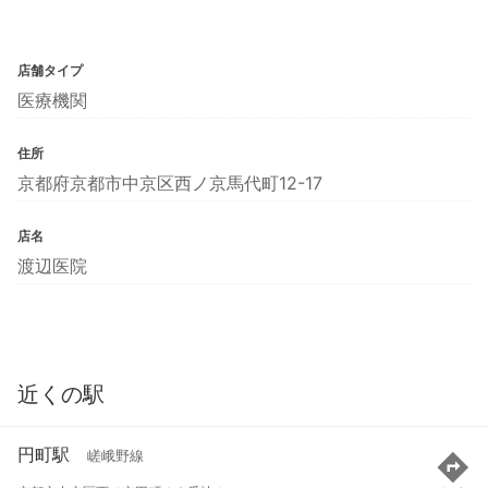
店舗タイプ
医療機関
住所
京都府京都市中京区西ノ京馬代町12-17
店名
渡辺医院
近くの駅
円町駅
嵯峨野線