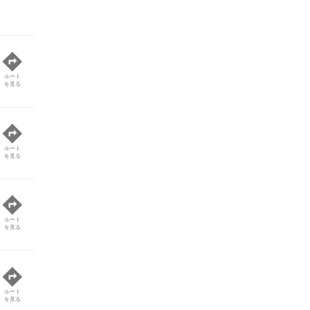
ルート
を見る
ルート
を見る
ルート
を見る
ルート
を見る