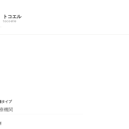
トコエル
tocoelle
舗タイプ
療機関
所