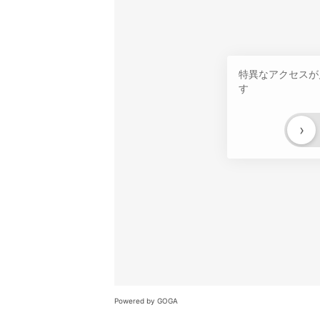
特異なアクセスが
す
›
Powered by GOGA