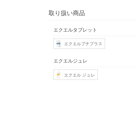
取り扱い商品
エクエルタブレット
エクエルプチプラス
エクエルジュレ
エクエル ジュレ