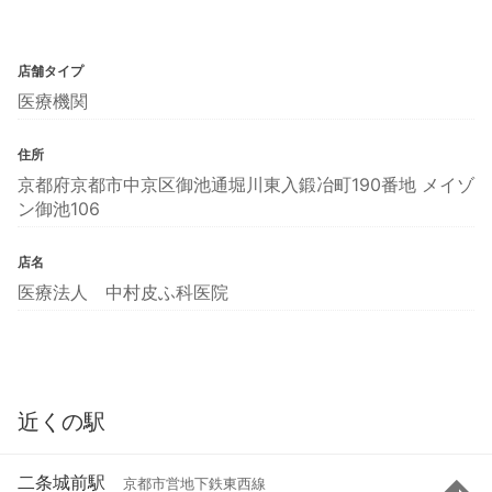
店舗タイプ
医療機関
住所
京都府京都市中京区御池通堀川東入鍛冶町190番地 メイゾ
ン御池106
店名
医療法人 中村皮ふ科医院
近くの駅
二条城前駅
京都市営地下鉄東西線