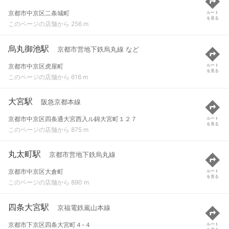
京都市中京区二条城町
ルート
を見る
このページの店舗から 256 m
烏丸御池駅
京都市営地下鉄烏丸線 など
京都市中京区虎屋町
ルート
を見る
このページの店舗から 616 m
大宮駅
阪急京都本線
京都市中京区四条通大宮西入ル錦大宮町１２７
ルート
を見る
このページの店舗から 875 m
丸太町駅
京都市営地下鉄烏丸線
京都市中京区大倉町
ルート
を見る
このページの店舗から 890 m
四条大宮駅
京福電鉄嵐山本線
京都市下京区四条大宮町４-４
ルート