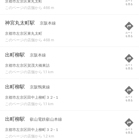
京都市左京区東丸太町
ルート
を見る
このページの店舗から 466 m
神宮丸太町駅
京阪本線
京都市左京区東丸太町
ルート
を見る
このページの店舗から 468 m
出町柳駅
京阪本線
京都市左京区賀茂大橋東詰
ルート
を見る
このページの店舗から 1.1 km
出町柳駅
京阪鴨東線
京都市左京区田中上柳町３２-１
ルート
を見る
このページの店舗から 1.1 km
出町柳駅
叡山電鉄叡山本線
京都市左京区田中上柳町３２-１
ルート
を見る
このページの店舗から 1.2 km