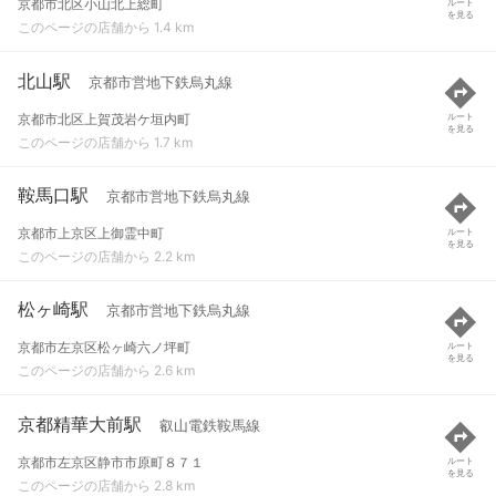
京都市北区小山北上総町
ルート
を見る
このページの店舗から 1.4 km
北山駅
京都市営地下鉄烏丸線
京都市北区上賀茂岩ケ垣内町
ルート
を見る
このページの店舗から 1.7 km
鞍馬口駅
京都市営地下鉄烏丸線
京都市上京区上御霊中町
ルート
を見る
このページの店舗から 2.2 km
松ヶ崎駅
京都市営地下鉄烏丸線
京都市左京区松ヶ崎六ノ坪町
ルート
を見る
このページの店舗から 2.6 km
京都精華大前駅
叡山電鉄鞍馬線
京都市左京区静市市原町８７１
ルート
を見る
このページの店舗から 2.8 km