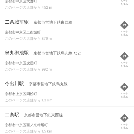
京都市中京区大倉町
ルート
を見る
このページの店舗から 452 m
二条城前駅
京都市営地下鉄東西線
京都市中京区二条城町
ルート
を見る
このページの店舗から 879 m
烏丸御池駅
京都市営地下鉄烏丸線 など
京都市中京区虎屋町
ルート
を見る
このページの店舗から 992 m
今出川駅
京都市営地下鉄烏丸線
京都市上京区岡松町
ルート
を見る
このページの店舗から 1.3 km
二条駅
京都市営地下鉄東西線
京都市中京区西ノ京栂尾町
ルート
を見る
このページの店舗から 1.5 km