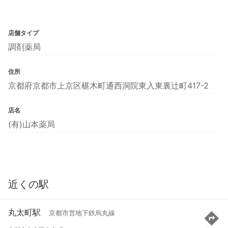
店舗タイプ
調剤薬局
住所
京都府京都市上京区椹木町通西洞院東入東裏辻町417-2
店名
(有)山本薬局
近くの駅
丸太町駅
京都市営地下鉄烏丸線