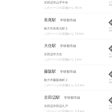
京田辺市山手中央
ル
を
このページの店舗から 93 m
長尾駅
学研都市線
枚方市長尾元町５
ル
を
このページの店舗から 1.6 km
大住駅
学研都市線
京田辺市大住
ル
を
このページの店舗から 2 km
藤阪駅
学研都市線
枚方市藤阪南町２
ル
を
このページの店舗から 3.2 km
京田辺駅
学研都市線
京田辺市田辺久戸
ル
を
このページの店舗から 3.9 km