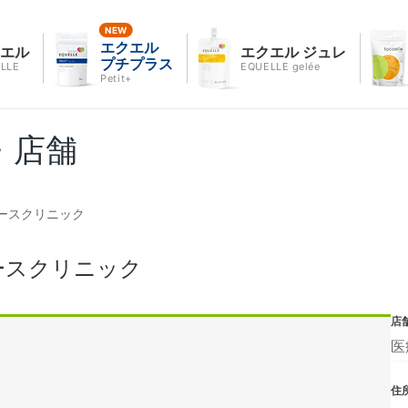
エクエル
クエル
エクエル ジュレ
プチプラス
LLE
EQUELLE gelée
Petit+
・店舗
ースクリニック
ースクリニック
店
医
住