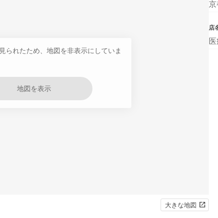
京
店
医
見られたため、地図を非表示にしていま
地図を表示
大きな地図