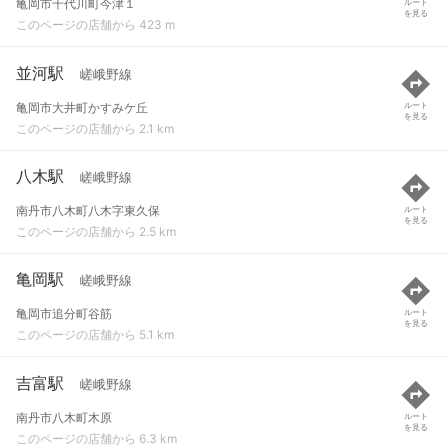
亀岡市千代川町今津１
ルート
を見る
このページの店舗から 423 m
並河駅
嵯峨野線
亀岡市大井町かすみケ丘
ルート
を見る
このページの店舗から 2.1 km
八木駅
嵯峨野線
南丹市八木町八木字東久保
ルート
を見る
このページの店舗から 2.5 km
亀岡駅
嵯峨野線
亀岡市追分町谷筋
ルート
を見る
このページの店舗から 5.1 km
吉富駅
嵯峨野線
南丹市八木町木原
ルート
を見る
このページの店舗から 6.3 km