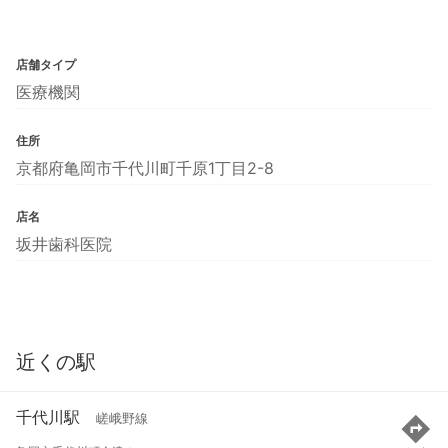
店舗タイプ
医療機関
住所
京都府亀岡市千代川町千原1丁目2-8
店名
坂井歯科医院
近くの駅
千代川駅
嵯峨野線