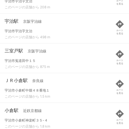
宇治市宇治字文治
ルート
を見る
このページの店舗から 208 m
宇治駅
京阪宇治線
宇治市宇治字文治
ルート
を見る
このページの店舗から 498 m
三室戸駅
京阪宇治線
宇治市菟道田中１５
ルート
を見る
このページの店舗から 875 m
ＪＲ小倉駅
奈良線
宇治市小倉町中畑４８番地１
ルート
を見る
このページの店舗から 1.5 km
小倉駅
近鉄京都線
宇治市小倉町神楽町３５-４
ルート
を見る
このページの店舗から 1.8 km