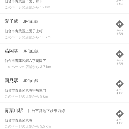
仙台市青葉区下愛子森下
ルート
を見る
このページの店舗から 1.2 km
愛子駅
JR仙山線
仙台市青葉区上愛子上町
ルート
を見る
このページの店舗から 1.3 km
葛岡駅
JR仙山線
仙台市青葉区郷六字葛岡下
ルート
を見る
このページの店舗から 3.7 km
国見駅
JR仙山線
仙台市青葉区荒巻字坊主門
ルート
を見る
このページの店舗から 5 km
青葉山駅
仙台市営地下鉄東西線
仙台市青葉区荒巻
ルート
を見る
このページの店舗から 5.5 km