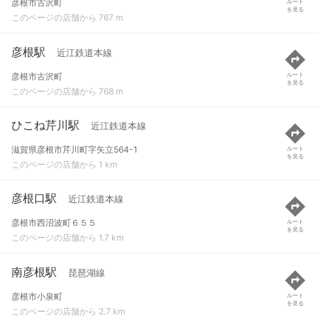
彦根市古沢町
ルート
を見る
このページの店舗から 767 m
彦根駅
近江鉄道本線
彦根市古沢町
ルート
を見る
このページの店舗から 768 m
ひこね芹川駅
近江鉄道本線
滋賀県彦根市芹川町字矢立564-1
ルート
を見る
このページの店舗から 1 km
彦根口駅
近江鉄道本線
彦根市西沼波町６５５
ルート
を見る
このページの店舗から 1.7 km
南彦根駅
琵琶湖線
彦根市小泉町
ルート
を見る
このページの店舗から 2.7 km