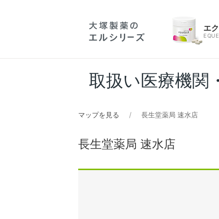
エ
EQUE
取扱い医療機関
マップを見る
長生堂薬局 速水店
長生堂薬局 速水店