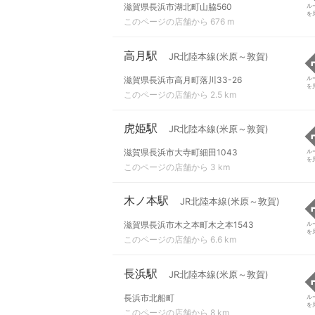
滋賀県長浜市湖北町山脇560
ル
を
このページの店舗から 676 m
高月駅
JR北陸本線(米原～敦賀)
滋賀県長浜市高月町落川33-26
ル
を
このページの店舗から 2.5 km
虎姫駅
JR北陸本線(米原～敦賀)
滋賀県長浜市大寺町細田1043
ル
を
このページの店舗から 3 km
木ノ本駅
JR北陸本線(米原～敦賀)
滋賀県長浜市木之本町木之本1543
ル
を
このページの店舗から 6.6 km
長浜駅
JR北陸本線(米原～敦賀)
長浜市北船町
ル
を
このページの店舗から 8 km