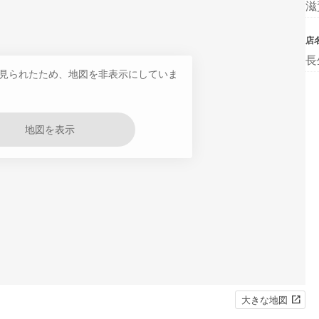
滋
店
長
見られたため、地図を非表示にしていま
地図を表示
大きな地図