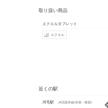
取り扱い商品
エクエルタブレット
エクエル
近くの駅
河毛駅
JR北陸本線(米原～敦賀)