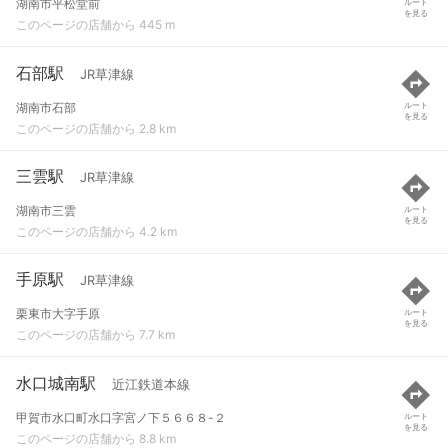
湖南市平松堂前
ルート
を見る
このページの店舗から 445 m
石部駅
JR草津線
湖南市石部
ルート
を見る
このページの店舗から 2.8 km
三雲駅
JR草津線
湖南市三雲
ルート
を見る
このページの店舗から 4.2 km
手原駅
JR草津線
栗東市大字手原
ルート
を見る
このページの店舗から 7.7 km
水口城南駅
近江鉄道本線
甲賀市水口町水口字宮ノ下５６６８-２
ルート
を見る
このページの店舗から 8.8 km