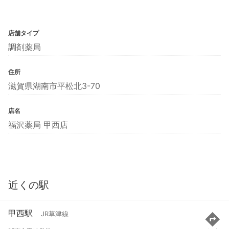
店舗タイプ
調剤薬局
住所
滋賀県湖南市平松北3-70
店名
福沢薬局 甲西店
近くの駅
甲西駅
JR草津線