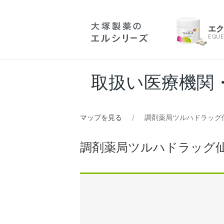
エ
EQUE
取扱い医療機関
マップを見る
調剤薬局ツルハドラッグ
調剤薬局ツルハドラッグ