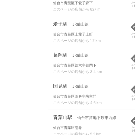
仙台市青葉区下愛子森下
ル
を
このページの店舗から 827 m
愛子駅
JR仙山線
仙台市青葉区上愛子上町
ル
を
このページの店舗から 1.7 km
葛岡駅
JR仙山線
仙台市青葉区郷六字葛岡下
ル
を
このページの店舗から 3.4 km
国見駅
JR仙山線
仙台市青葉区荒巻字坊主門
ル
を
このページの店舗から 4.6 km
青葉山駅
仙台市営地下鉄東西線
仙台市青葉区荒巻
ル
を
このページの店舗から 5.2 km