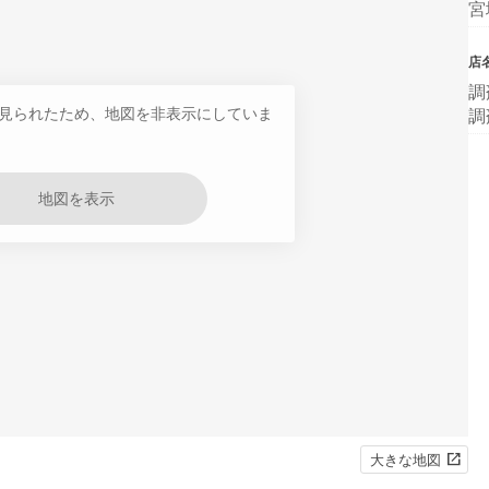
宮
店
調
見られたため、地図を非表示にしていま
調
地図を表示
大きな地図