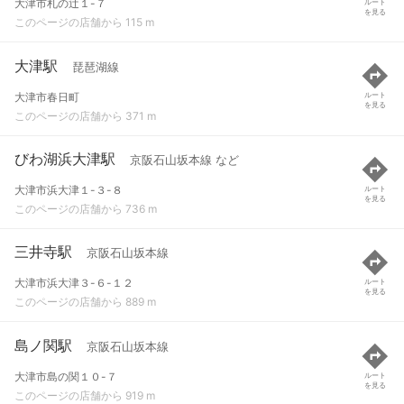
大津市札の辻１-７
ルート
を見る
このページの店舗から 115 m
大津駅
琵琶湖線
大津市春日町
ルート
を見る
このページの店舗から 371 m
びわ湖浜大津駅
京阪石山坂本線 など
大津市浜大津１-３-８
ルート
を見る
このページの店舗から 736 m
三井寺駅
京阪石山坂本線
大津市浜大津３-６-１２
ルート
を見る
このページの店舗から 889 m
島ノ関駅
京阪石山坂本線
大津市島の関１０-７
ルート
を見る
このページの店舗から 919 m