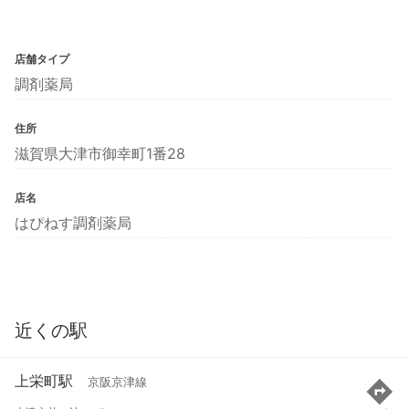
店舗タイプ
調剤薬局
住所
滋賀県大津市御幸町1番28
店名
はぴねす調剤薬局
近くの駅
上栄町駅
京阪京津線