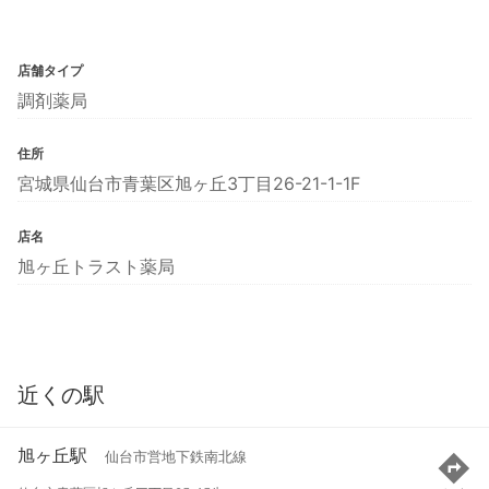
店舗タイプ
調剤薬局
住所
宮城県仙台市青葉区旭ヶ丘3丁目26-21-1-1F
店名
旭ヶ丘トラスト薬局
近くの駅
旭ヶ丘駅
仙台市営地下鉄南北線