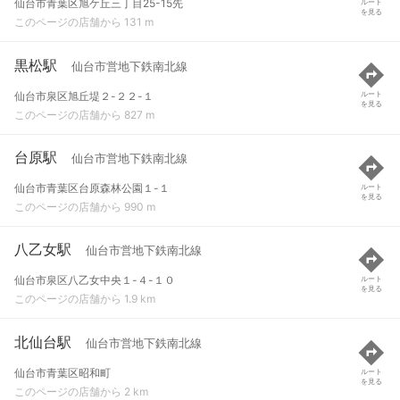
仙台市青葉区旭ケ丘三丁目25-15先
ルート
を見る
このページの店舗から 131 m
黒松駅
仙台市営地下鉄南北線
仙台市泉区旭丘堤２-２２-１
ルート
を見る
このページの店舗から 827 m
台原駅
仙台市営地下鉄南北線
仙台市青葉区台原森林公園１-１
ルート
を見る
このページの店舗から 990 m
八乙女駅
仙台市営地下鉄南北線
仙台市泉区八乙女中央１-４-１０
ルート
を見る
このページの店舗から 1.9 km
北仙台駅
仙台市営地下鉄南北線
仙台市青葉区昭和町
ルート
を見る
このページの店舗から 2 km