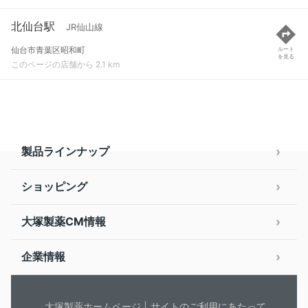
北仙台駅
JR仙山線
仙台市青葉区昭和町
ルート
を見る
このページの店舗から 2.1 km
製品ラインナップ
ショッピング
大塚製薬CM情報
企業情報
大塚製薬ホームページ
サイトのご利用にあたって