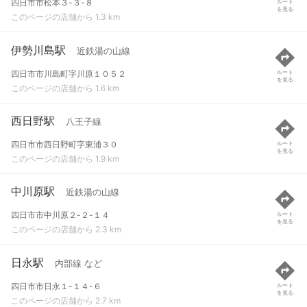
四日市市松本３-３-８
ルート
を見る
このページの店舗から 1.3 km
伊勢川島駅
近鉄湯の山線
四日市市川島町字川原１０５２
ルート
を見る
このページの店舗から 1.6 km
西日野駅
八王子線
四日市市西日野町字東浦３０
ルート
を見る
このページの店舗から 1.9 km
中川原駅
近鉄湯の山線
四日市市中川原２-２-１４
ルート
を見る
このページの店舗から 2.3 km
日永駅
内部線 など
四日市市日永１-１４-６
ルート
を見る
このページの店舗から 2.7 km