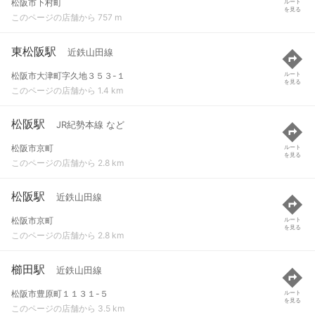
松阪市下村町
ルート
を見る
このページの店舗から 757 m
東松阪駅
近鉄山田線
松阪市大津町字久地３５３-１
ルート
を見る
このページの店舗から 1.4 km
松阪駅
JR紀勢本線 など
松阪市京町
ルート
を見る
このページの店舗から 2.8 km
松阪駅
近鉄山田線
松阪市京町
ルート
を見る
このページの店舗から 2.8 km
櫛田駅
近鉄山田線
松阪市豊原町１１３１-５
ルート
を見る
このページの店舗から 3.5 km