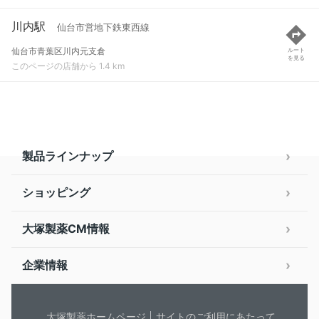
川内駅
仙台市営地下鉄東西線
仙台市青葉区川内元支倉
ルート
を見る
このページの店舗から 1.4 km
製品ラインナップ
ショッピング
大塚製薬CM情報
企業情報
大塚製薬ホームページ
サイトのご利用にあたって