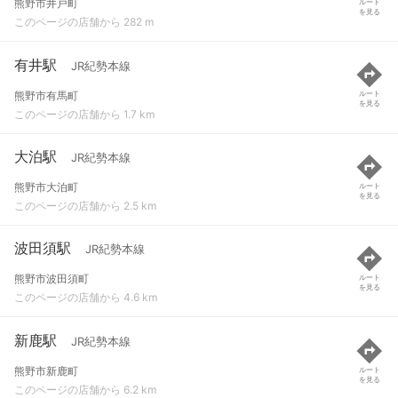
熊野市井戸町
ルート
を見る
このページの店舗から 282 m
有井駅
JR紀勢本線
熊野市有馬町
ルート
を見る
このページの店舗から 1.7 km
大泊駅
JR紀勢本線
熊野市大泊町
ルート
を見る
このページの店舗から 2.5 km
波田須駅
JR紀勢本線
熊野市波田須町
ルート
を見る
このページの店舗から 4.6 km
新鹿駅
JR紀勢本線
熊野市新鹿町
ルート
を見る
このページの店舗から 6.2 km