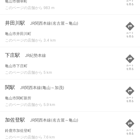
亀山市御幸町
ルート
を見る
このページの店舗から 983 m
井田川駅
JR関西本線(名古屋～亀山)
亀山市井田川町
ルート
を見る
このページの店舗から 3.4 km
下庄駅
JR紀勢本線
亀山市下庄町
ルート
を見る
このページの店舗から 5 km
関駅
JR関西本線(亀山～加茂)
亀山市関町新所
ルート
を見る
このページの店舗から 5.9 km
加佐登駅
JR関西本線(名古屋～亀山)
鈴鹿市加佐登町
ルート
を見る
このページの店舗から 7.6 km