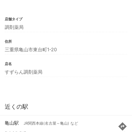
店舗タイプ
調剤薬局
住所
三重県亀山市東台町1-20
店名
すずらん調剤薬局
近くの駅
亀山駅
JR関西本線(名古屋～亀山) など