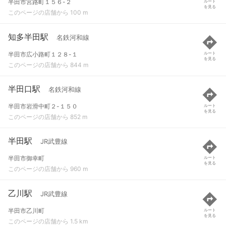
半田市宮路町１５６-２
ルート
を見る
このページの店舗から 100 m
知多半田駅
名鉄河和線
半田市広小路町１２８-１
ルート
を見る
このページの店舗から 844 m
半田口駅
名鉄河和線
半田市岩滑中町２-１５０
ルート
を見る
このページの店舗から 852 m
半田駅
JR武豊線
半田市御幸町
ルート
を見る
このページの店舗から 960 m
乙川駅
JR武豊線
半田市乙川町
ルート
を見る
このページの店舗から 1.5 km