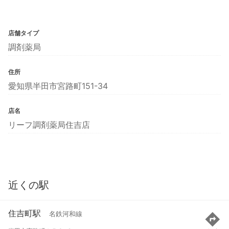
店舗タイプ
調剤薬局
住所
愛知県半田市宮路町151-34
店名
リーフ調剤薬局住吉店
近くの駅
住吉町駅
名鉄河和線