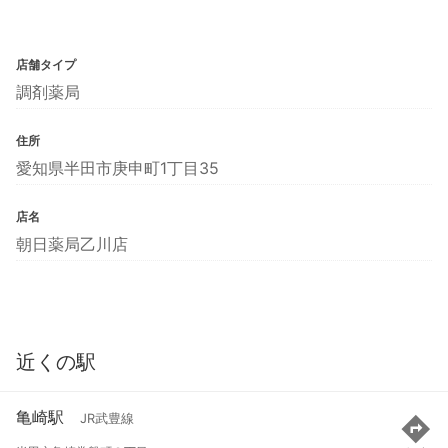
店舗タイプ
調剤薬局
住所
愛知県半田市庚申町1丁目35
店名
朝日薬局乙川店
近くの駅
亀崎駅
JR武豊線