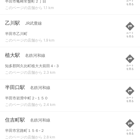
半田市亀崎常盤町２丁目
ルート
を見る
このページの店舗から 1.1 km
乙川駅
JR武豊線
半田市乙川町
ルート
を見る
このページの店舗から 1.9 km
植大駅
名鉄河和線
知多郡阿久比町植大大前田４-３
ルート
を見る
このページの店舗から 2.3 km
半田口駅
名鉄河和線
半田市岩滑中町２-１５０
ルート
を見る
このページの店舗から 2.4 km
住吉町駅
名鉄河和線
半田市宮路町１５６-２
ルート
を見る
このページの店舗から 2.8 km