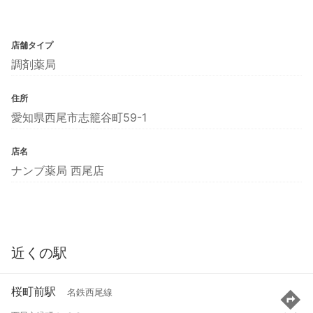
店舗タイプ
調剤薬局
住所
愛知県西尾市志籠谷町59-1
店名
ナンブ薬局 西尾店
近くの駅
桜町前駅
名鉄西尾線