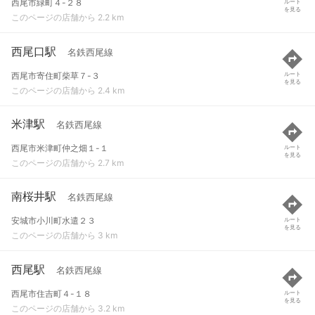
西尾市緑町４-２８
ルート
を見る
このページの店舗から 2.2 km
西尾口駅
名鉄西尾線
西尾市寄住町柴草７-３
ルート
を見る
このページの店舗から 2.4 km
米津駅
名鉄西尾線
西尾市米津町仲之畑１-１
ルート
を見る
このページの店舗から 2.7 km
南桜井駅
名鉄西尾線
安城市小川町水遣２３
ルート
を見る
このページの店舗から 3 km
西尾駅
名鉄西尾線
西尾市住吉町４-１８
ルート
を見る
このページの店舗から 3.2 km