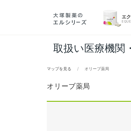
エ
EQUE
取扱い医療機関
マップを見る
オリーブ薬局
オリーブ薬局