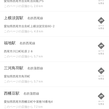
愛知県西尾市吉良町吉田船戸5
ルート
を見る
このページの店舗から 2.6 km
上横須賀駅
名鉄西尾線
愛知県西尾市吉良町上横須賀宮前60-2
ルート
を見る
このページの店舗から 4.8 km
福地駅
名鉄西尾線
西尾市川口町松原２８
ルート
を見る
このページの店舗から 5.7 km
三河鳥羽駅
名鉄蒲郡線
愛知県西尾市鳥羽町
ルート
を見る
このページの店舗から 5.7 km
西幡豆駅
名鉄蒲郡線
愛知県西尾市西幡豆町中屋敷16番地4
ルート
を見る
このページの店舗から 7.2 km