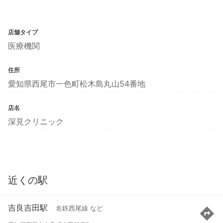
店舗タイプ
医療機関
住所
愛知県西尾市一色町松木島丸山54番地
店名
深見クリニック
近くの駅
吉良吉田駅
名鉄西尾線 など