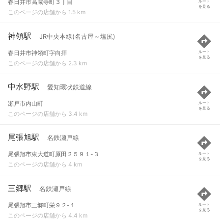
春日井市高蔵寺町３丁目
ルート
を見る
このページの店舗から 1.5 km
神領駅
JR中央本線(名古屋～塩尻)
春日井市神領町字向拝
ルート
を見る
このページの店舗から 2.3 km
中水野駅
愛知環状鉄道線
瀬戸市内山町
ルート
を見る
このページの店舗から 3.4 km
尾張旭駅
名鉄瀬戸線
尾張旭市東大道町原田２５９１-３
ルート
を見る
このページの店舗から 4 km
三郷駅
名鉄瀬戸線
尾張旭市三郷町栄９２-１
ルート
を見る
このページの店舗から 4.4 km