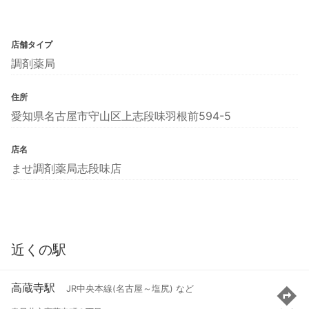
店舗タイプ
調剤薬局
住所
愛知県名古屋市守山区上志段味羽根前594-5
店名
ませ調剤薬局志段味店
近くの駅
高蔵寺駅
JR中央本線(名古屋～塩尻) など