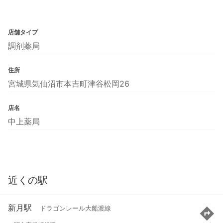
店舗タイプ
調剤薬局
住所
宮城県気仙沼市本吉町津谷松岡26
店名
中上薬局
近くの駅
新月駅
ドラゴンレール大船渡線