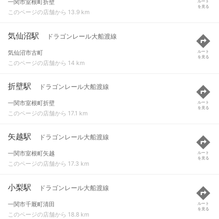
一関市室根町折壁
ルート
を見る
このページの店舗から 13.9 km
気仙沼駅
ドラゴンレール大船渡線
気仙沼市古町
ルート
を見る
このページの店舗から 14 km
折壁駅
ドラゴンレール大船渡線
一関市室根町折壁
ルート
を見る
このページの店舗から 17.1 km
矢越駅
ドラゴンレール大船渡線
一関市室根町矢越
ルート
を見る
このページの店舗から 17.3 km
小梨駅
ドラゴンレール大船渡線
一関市千厩町清田
ルート
を見る
このページの店舗から 18.8 km