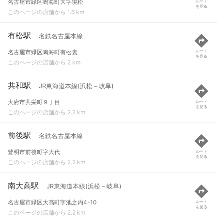
名古屋市緑区鳴海町大字境松
ルート
を見る
このページの店舗から 1.6 km
有松駅
名鉄名古屋本線
名古屋市緑区鳴海町有松裏
ルート
を見る
このページの店舗から 2 km
共和駅
JR東海道本線(浜松～岐阜)
大府市共栄町９丁目
ルート
を見る
このページの店舗から 2.2 km
前後駅
名鉄名古屋本線
豊明市前後町字大代
ルート
を見る
このページの店舗から 2.2 km
南大高駅
JR東海道本線(浜松～岐阜)
名古屋市緑区大高町字池之内4-10
ルート
を見る
このページの店舗から 2.2 km