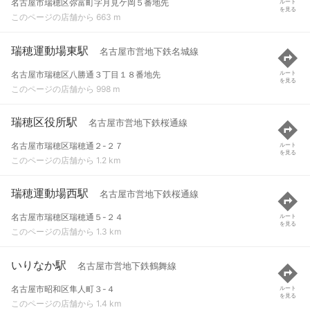
名古屋市瑞穂区弥富町字月見ケ岡５番地先
ルート
を見る
このページの店舗から 663 m
瑞穂運動場東駅
名古屋市営地下鉄名城線
名古屋市瑞穂区八勝通３丁目１８番地先
ルート
を見る
このページの店舗から 998 m
瑞穂区役所駅
名古屋市営地下鉄桜通線
名古屋市瑞穂区瑞穂通２-２７
ルート
を見る
このページの店舗から 1.2 km
瑞穂運動場西駅
名古屋市営地下鉄桜通線
名古屋市瑞穂区瑞穂通５-２４
ルート
を見る
このページの店舗から 1.3 km
いりなか駅
名古屋市営地下鉄鶴舞線
名古屋市昭和区隼人町３-４
ルート
を見る
このページの店舗から 1.4 km