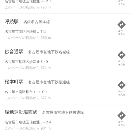
名古屋市瑞穂区瑞穂通８-２７
ルート
を見る
このページの店舗から 120 m
呼続駅
名鉄名古屋本線
名古屋市南区呼続町１丁目
ルート
を見る
このページの店舗から 550 m
妙音通駅
名古屋市営地下鉄名城線
名古屋市瑞穂区妙音通３-９
ルート
を見る
このページの店舗から 574 m
桜本町駅
名古屋市営地下鉄桜通線
名古屋市南区桜台１-１０１
ルート
を見る
このページの店舗から 877 m
瑞穂運動場西駅
名古屋市営地下鉄桜通線
名古屋市瑞穂区瑞穂通５-２４
ルート
を見る
このページの店舗から 901 m