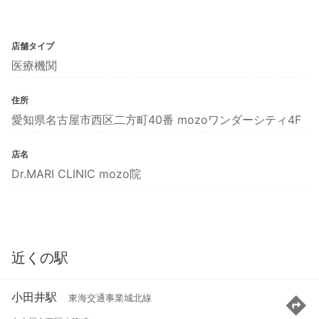
店舗タイプ
医療機関
住所
愛知県名古屋市西区二方町40番 mozoワンダーシティ4F
店名
Dr.MARI CLINIC mozo院
近くの駅
小田井駅
東海交通事業城北線