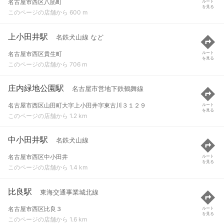
名古屋市西区八筋町
ルート
を見る
このページの店舗から 600 m
上小田井駅
名鉄犬山線 など
名古屋市西区貴生町
ルート
を見る
このページの店舗から 706 m
庄内緑地公園駅
名古屋市営地下鉄鶴舞線
名古屋市西区山田町大字上小田井字東古川３１２９
ルート
を見る
このページの店舗から 1.2 km
中小田井駅
名鉄犬山線
名古屋市西区中小田井
ルート
を見る
このページの店舗から 1.4 km
比良駅
東海交通事業城北線
名古屋市西区比良３
ルート
を見る
このページの店舗から 1.6 km