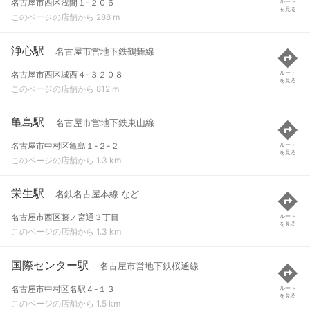
名古屋市西区浅間１-２０６
ルート
を見る
このページの店舗から 288 m
浄心駅
名古屋市営地下鉄鶴舞線
名古屋市西区城西４-３２０８
ルート
を見る
このページの店舗から 812 m
亀島駅
名古屋市営地下鉄東山線
名古屋市中村区亀島１-２-２
ルート
を見る
このページの店舗から 1.3 km
栄生駅
名鉄名古屋本線 など
名古屋市西区藤ノ宮通３丁目
ルート
を見る
このページの店舗から 1.3 km
国際センター駅
名古屋市営地下鉄桜通線
名古屋市中村区名駅４-１３
ルート
を見る
このページの店舗から 1.5 km