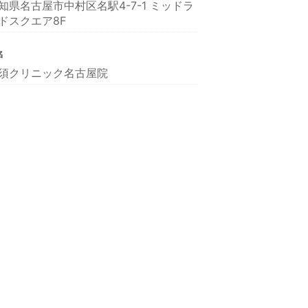
知県名古屋市中村区名駅4-7-1 ミッドラ
ドスクエア8F
名
須クリニック名古屋院