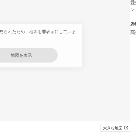
愛
ン
店
見られたため、地図を非表示にしていま
高
地図を表示
大きな地図