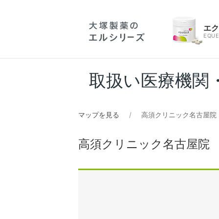
エ
EQUE
取扱い医療機関
マップを見る
高須クリニック名古屋院
高須クリニック名古屋院