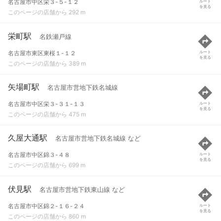
名古屋市中区栄３-５-１２
ルート
を見る
このページの店舗から 292 m
栄町駅
名鉄瀬戸線
名古屋市東区東桜１-１２
ルート
を見る
このページの店舗から 389 m
矢場町駅
名古屋市営地下鉄名城線
名古屋市中区栄３-３１-１３
ルート
を見る
このページの店舗から 475 m
久屋大通駅
名古屋市営地下鉄名城線 など
名古屋市中区錦３-４８
ルート
を見る
このページの店舗から 699 m
伏見駅
名古屋市営地下鉄東山線 など
名古屋市中区錦２-１６-２４
ルート
を見る
このページの店舗から 860 m