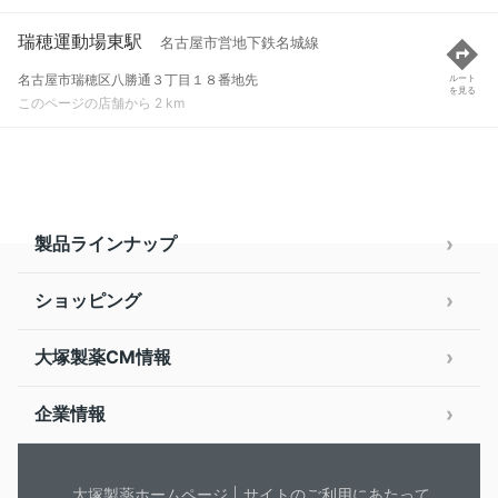
瑞穂運動場東駅
名古屋市営地下鉄名城線
名古屋市瑞穂区八勝通３丁目１８番地先
ルート
を見る
このページの店舗から 2 km
製品ラインナップ
ショッピング
大塚製薬CM情報
企業情報
大塚製薬ホームページ
サイトのご利用にあたって