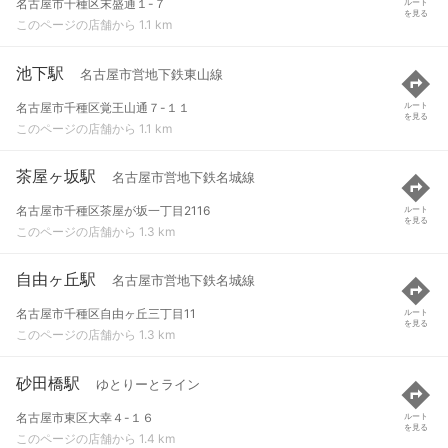
名古屋市千種区末盛通１-７
ルート
を見る
このページの店舗から 1.1 km
池下駅
名古屋市営地下鉄東山線
名古屋市千種区覚王山通７-１１
ルート
を見る
このページの店舗から 1.1 km
茶屋ヶ坂駅
名古屋市営地下鉄名城線
名古屋市千種区茶屋が坂一丁目2116
ルート
を見る
このページの店舗から 1.3 km
自由ヶ丘駅
名古屋市営地下鉄名城線
名古屋市千種区自由ヶ丘三丁目11
ルート
を見る
このページの店舗から 1.3 km
砂田橋駅
ゆとりーとライン
名古屋市東区大幸４-１６
ルート
を見る
このページの店舗から 1.4 km