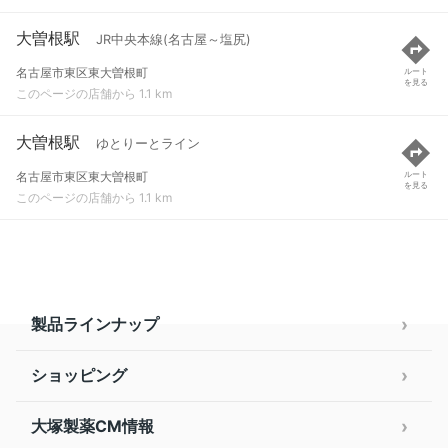
大曽根駅
JR中央本線(名古屋～塩尻)
名古屋市東区東大曽根町
ルート
を見る
このページの店舗から 1.1 km
大曽根駅
ゆとりーとライン
名古屋市東区東大曽根町
ルート
を見る
このページの店舗から 1.1 km
製品ラインナップ
ショッピング
大塚製薬CM情報