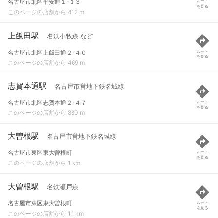
名古屋市北区平安通１-１３
ルート
を見る
このページの店舗から 412 m
上飯田駅
名鉄小牧線 など
名古屋市北区上飯田通２-４０
ルート
を見る
このページの店舗から 469 m
志賀本通駅
名古屋市営地下鉄名城線
名古屋市北区志賀本通２-４７
ルート
を見る
このページの店舗から 880 m
大曽根駅
名古屋市営地下鉄名城線
名古屋市東区東大曽根町
ルート
を見る
このページの店舗から 1 km
大曽根駅
名鉄瀬戸線
名古屋市東区東大曽根町
ルート
を見る
このページの店舗から 1.1 km