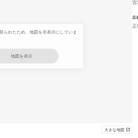
宮
店
正
見られたため、地図を非表示にしていま
地図を表示
大きな地図