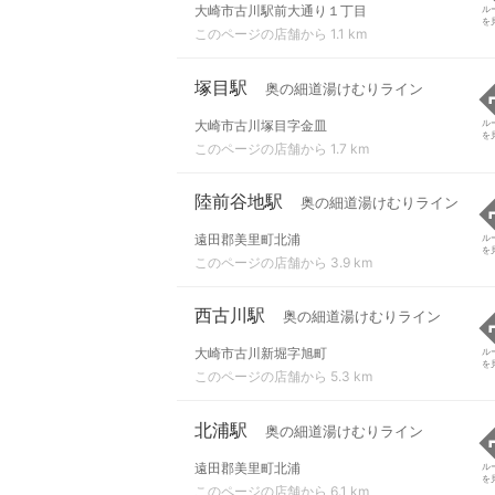
大崎市古川駅前大通り１丁目
ル
を
このページの店舗から 1.1 km
塚目駅
奥の細道湯けむりライン
大崎市古川塚目字金皿
ル
を
このページの店舗から 1.7 km
陸前谷地駅
奥の細道湯けむりライン
遠田郡美里町北浦
ル
を
このページの店舗から 3.9 km
西古川駅
奥の細道湯けむりライン
大崎市古川新堀字旭町
ル
を
このページの店舗から 5.3 km
北浦駅
奥の細道湯けむりライン
遠田郡美里町北浦
ル
を
このページの店舗から 6.1 km