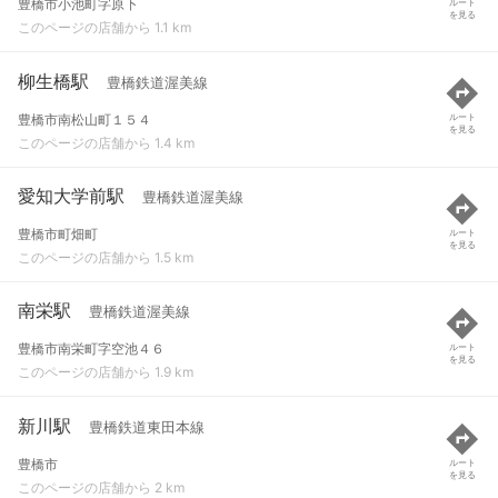
豊橋市小池町字原下
ルート
を見る
このページの店舗から 1.1 km
柳生橋駅
豊橋鉄道渥美線
豊橋市南松山町１５４
ルート
を見る
このページの店舗から 1.4 km
愛知大学前駅
豊橋鉄道渥美線
豊橋市町畑町
ルート
を見る
このページの店舗から 1.5 km
南栄駅
豊橋鉄道渥美線
豊橋市南栄町字空池４６
ルート
を見る
このページの店舗から 1.9 km
新川駅
豊橋鉄道東田本線
豊橋市
ルート
を見る
このページの店舗から 2 km