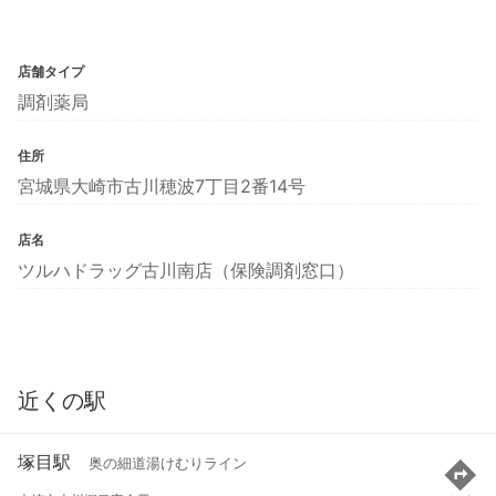
店舗タイプ
調剤薬局
住所
宮城県大崎市古川穂波7丁目2番14号
店名
ツルハドラッグ古川南店（保険調剤窓口）
近くの駅
塚目駅
奥の細道湯けむりライン