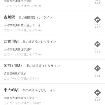
大崎市古川塚目字金皿
ルート
を見る
このページの店舗から 724 m
古川駅
奥の細道湯けむりライン
大崎市古川駅前大通り１丁目
ルート
を見る
このページの店舗から 2.3 km
西古川駅
奥の細道湯けむりライン
大崎市古川新堀字旭町
ルート
を見る
このページの店舗から 4.2 km
陸前谷地駅
奥の細道湯けむりライン
遠田郡美里町北浦
ルート
を見る
このページの店舗から 5 km
東大崎駅
奥の細道湯けむりライン
大崎市古川大崎伏見余在下
ルート
を見る
このページの店舗から 5.8 km