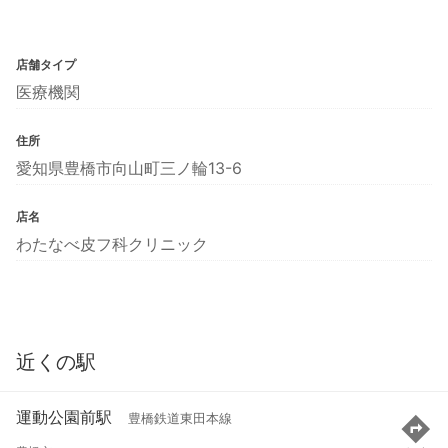
店舗タイプ
医療機関
住所
愛知県豊橋市向山町三ノ輪13-6
店名
わたなべ皮フ科クリニック
近くの駅
運動公園前駅
豊橋鉄道東田本線