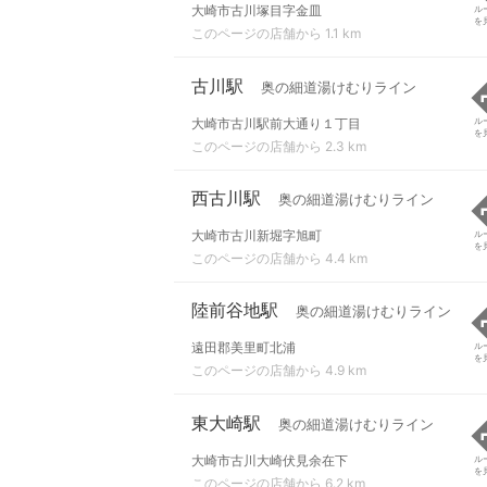
大崎市古川塚目字金皿
ル
を
このページの店舗から 1.1 km
古川駅
奥の細道湯けむりライン
大崎市古川駅前大通り１丁目
ル
を
このページの店舗から 2.3 km
西古川駅
奥の細道湯けむりライン
大崎市古川新堀字旭町
ル
を
このページの店舗から 4.4 km
陸前谷地駅
奥の細道湯けむりライン
遠田郡美里町北浦
ル
を
このページの店舗から 4.9 km
東大崎駅
奥の細道湯けむりライン
大崎市古川大崎伏見余在下
ル
を
このページの店舗から 6.2 km