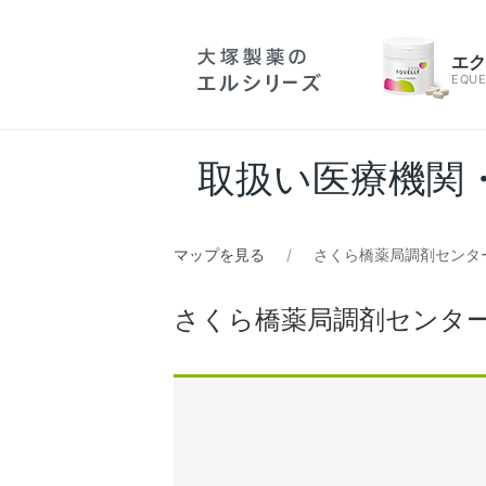
エ
EQUE
取扱い医療機関
マップを見る
さくら橋薬局調剤センタ
さくら橋薬局調剤センタ