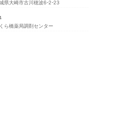
城県大崎市古川穂波6-2-23
名
くら橋薬局調剤センター