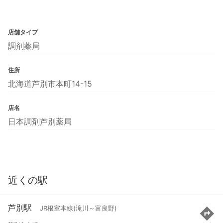
店舗タイプ
調剤薬局
住所
北海道芦別市本町14-15
店名
日本調剤芦別薬局
近くの駅
芦別駅
JR根室本線(滝川～富良野)