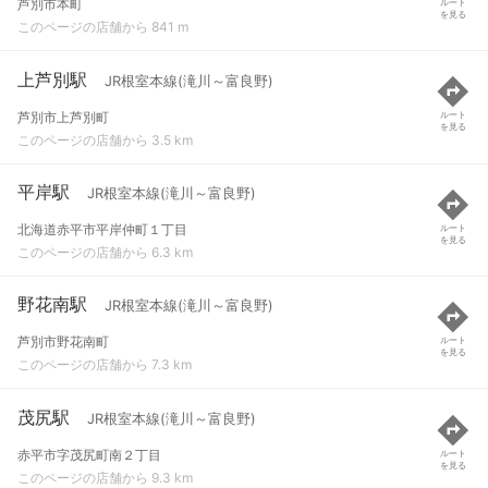
芦別市本町
ルート
を見る
このページの店舗から 841 m
上芦別駅
JR根室本線(滝川～富良野)
芦別市上芦別町
ルート
を見る
このページの店舗から 3.5 km
平岸駅
JR根室本線(滝川～富良野)
北海道赤平市平岸仲町１丁目
ルート
を見る
このページの店舗から 6.3 km
野花南駅
JR根室本線(滝川～富良野)
芦別市野花南町
ルート
を見る
このページの店舗から 7.3 km
茂尻駅
JR根室本線(滝川～富良野)
赤平市字茂尻町南２丁目
ルート
を見る
このページの店舗から 9.3 km