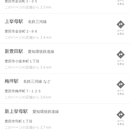
豊田市若宮町１-３５
ルート
を見る
このページの店舗から 2.2 km
上挙母駅
名鉄三河線
豊田市金谷町２-９６
ルート
を見る
このページの店舗から 2.4 km
新豊田駅
愛知環状鉄道線
豊田市小坂本町１丁目
ルート
を見る
このページの店舗から 2.4 km
梅坪駅
名鉄三河線 など
豊田市梅坪町７-１２５
ルート
を見る
このページの店舗から 2.6 km
新上挙母駅
愛知環状鉄道線
豊田市司町１丁目
ルート
を見る
このページの店舗から 2.7 km