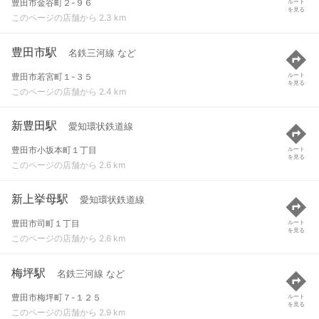
豊田市金谷町２-９６
ルート
を見る
このページの店舗から 2.3 km
豊田市駅
名鉄三河線 など
豊田市若宮町１-３５
ルート
を見る
このページの店舗から 2.4 km
新豊田駅
愛知環状鉄道線
豊田市小坂本町１丁目
ルート
を見る
このページの店舗から 2.6 km
新上挙母駅
愛知環状鉄道線
豊田市司町１丁目
ルート
を見る
このページの店舗から 2.6 km
梅坪駅
名鉄三河線 など
豊田市梅坪町７-１２５
ルート
を見る
このページの店舗から 2.9 km