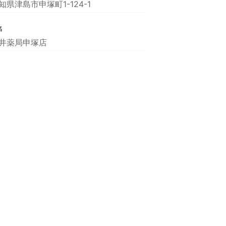
知県津島市申塚町1-124-1
名
井薬局申塚店