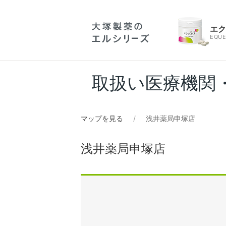
エ
EQUE
取扱い医療機関
マップを見る
浅井薬局申塚店
浅井薬局申塚店