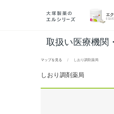
エ
EQUE
取扱い医療機関
マップを見る
しおり調剤薬局
しおり調剤薬局