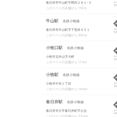
春日井市牛山町字間内２８１-３
ル
を
このページの店舗から 116 m
牛山駅
名鉄小牧線
春日井市牛山町字下荒井９５１
ル
を
このページの店舗から 916 m
小牧口駅
名鉄小牧線
小牧市北外山字大畔
ル
を
このページの店舗から 1.1 km
小牧駅
名鉄小牧線
小牧市中央１丁目
ル
を
このページの店舗から 1.9 km
春日井駅
名鉄小牧線
春日井市大字春日井町字土合
ル
を
このページの店舗から 2.5 km