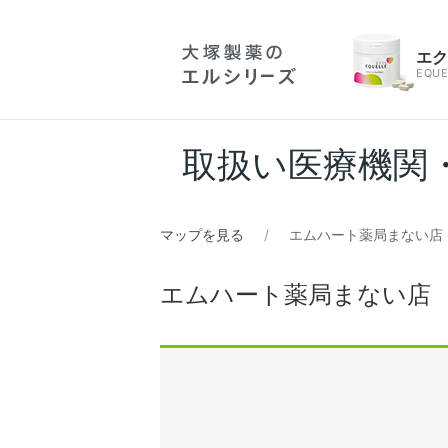
エ
EQUE
取扱い医療機関
マップを見る
エムハート薬局まない店
エムハート薬局まない店